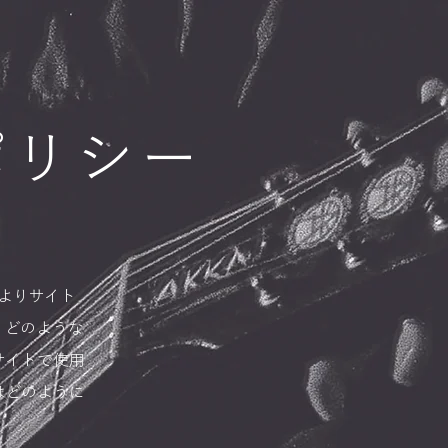
ポリシー
によりサイト
。どのような
ブサイトで使用
はどのように