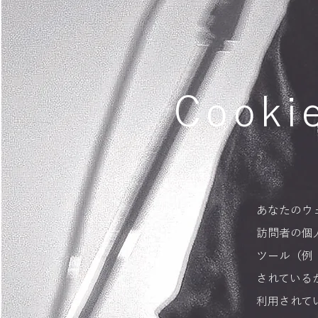
Coo
あなたのウ
訪問者の個
ツール（例：
されている
利用されて