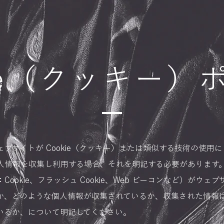
kie（クッキー）
ェブサイトが Cookie（クッキー）または類似する技術の使用
人情報を収集し利用する場合、それを明記する必要があります
Cookie、フラッシュ Cookie、Web ビーコンなど）がウェ
か、どのような個人情報が収集されているか、収集された情報
いるか、について明記してください。